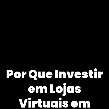
Por Que Investir
em Lojas
Virtuais em