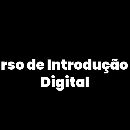
so de Introdução
Digital