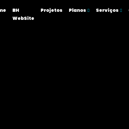
me
BH
Projetos
Planos
Serviços
WebSite