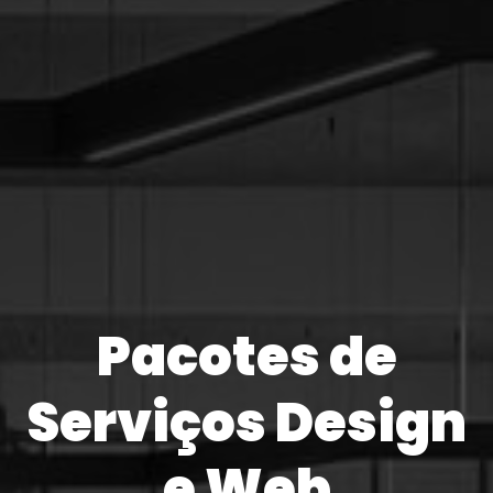
Pacotes de
Serviços Design
e Web