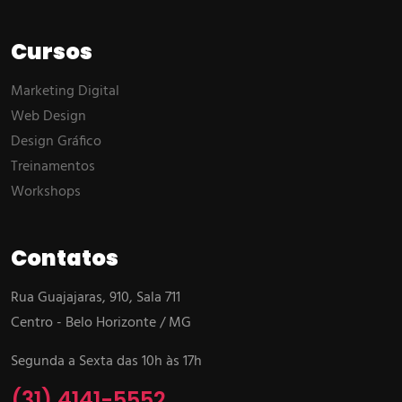
Cursos
Marketing Digital
Web Design
Design Gráfico
Treinamentos
Workshops
Contatos
Rua Guajajaras, 910, Sala 711
Centro - Belo Horizonte / MG
Segunda a Sexta das 10h às 17h
(31) 4141-5552