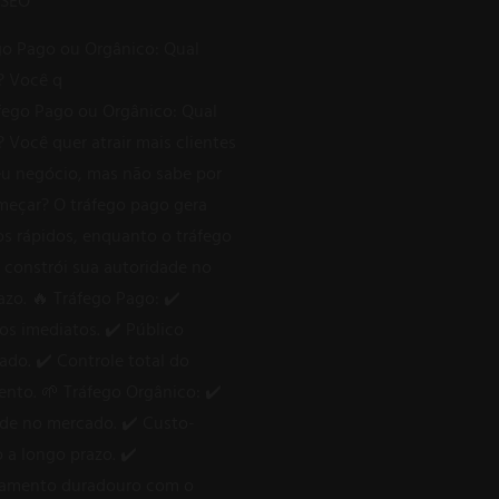
go Pago ou Orgânico: Qual
? Você q