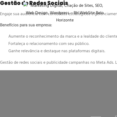
Gestão de Redes Sociais
Ho
Engaje sua audiência com conteúdos estratégicos e gerenciament
Benefícios para sua empresa:
Aumente o reconhecimento da marca e a lealdade do cliente
Fortaleça o relacionamento com seu público.
Ganhe relevância e destaque nas plataformas digitais.
Gestão de redes sociais e publicidade campanhas no Meta Ads. L