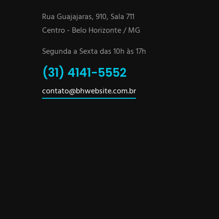
Rua Guajajaras, 910, Sala 711
Centro - Belo Horizonte / MG
Segunda a Sexta das 10h às 17h
(31) 4141-5552
contato@bhwebsite.com.br