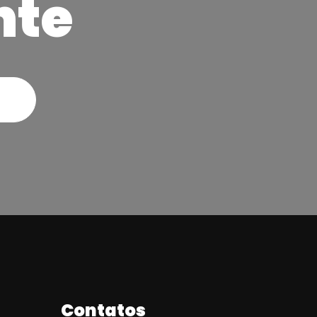
nte
Contatos