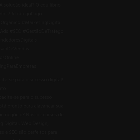
ite-se para o sucesso digital!
nto