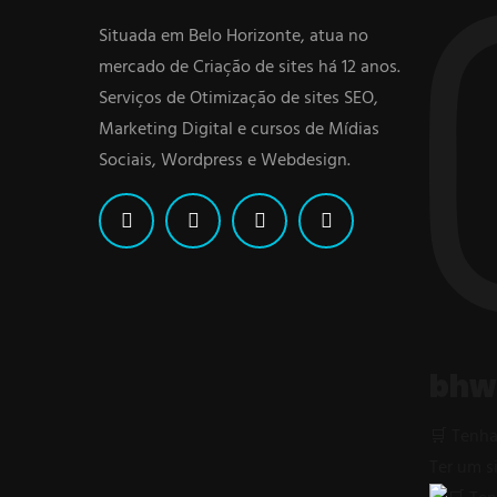
Situada em Belo Horizonte, atua no
mercado de Criação de sites há 12 anos.
Serviços de Otimização de sites SEO,
Marketing Digital e cursos de Mídias
Sociais, Wordpress e Webdesign.
bhw
🛒 Tenha
Ter um s