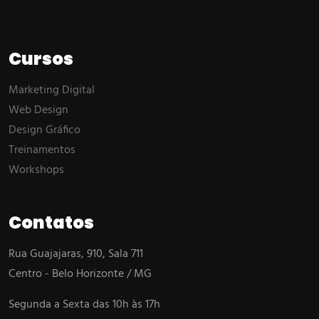
Cursos
Marketing Digital
Web Design
Design Gráfico
Treinamentos
Workshops
Contatos
Rua Guajajaras, 910, Sala 711
Centro - Belo Horizonte / MG
Segunda a Sexta das 10h às 17h