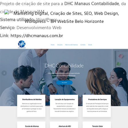
Projeto de criação de site para a
DHC Manaus Contabilidade
, da
cidade de Manaus/AM.
Sistema utilizado
: WordPress
Serviço
: Desenvolvimento Web
Link
:
https://dhcmanaus.com.br