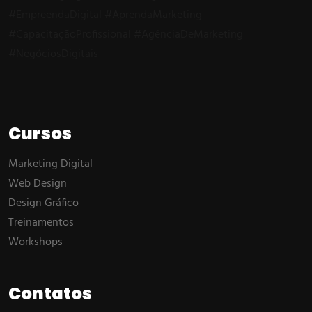
Cursos
Marketing Digital
Web Design
Design Gráfico
Treinamentos
Workshops
Contatos